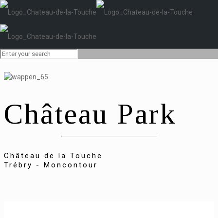
Château Park
Château de la Touche
Trébry - Moncontour