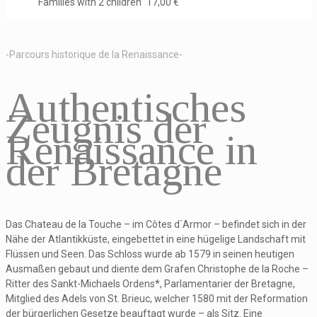
Families with 2 children
17,00 €
-Parcours historique de la Renaissance-
Authentisches
Zeugnis der
Renaissance in
der Bretagne
Das Chateau de la Touche – im Côtes d´Armor – befindet sich in der
Nähe der Atlantikküste, eingebettet in eine hügelige Landschaft mit
Flüssen und Seen. Das Schloss wurde ab 1579 in seinen heutigen
Ausmaßen gebaut und diente dem Grafen Christophe de la Roche –
Ritter des Sankt-Michaels Ordens*, Parlamentarier der Bretagne,
Mitglied des Adels von St. Brieuc, welcher 1580 mit der Reformation
der bürgerlichen Gesetze beauftagt wurde – als Sitz. Eine