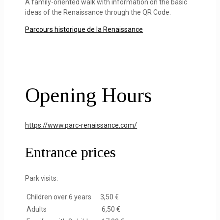
A family-oriented walk with information on the basic
ideas of the Renaissance through the QR Code.
Parcours historique de la Renaissance
Opening Hours
https://www.parc-renaissance.com/
Entrance prices
Park visits:
Children over 6 years
3,50 €
Adults
6,50 €