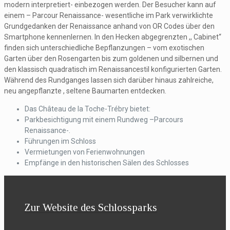
modern interpretiert- einbezogen werden. Der Besucher kann auf
einem – Parcour Renaissance- wesentliche im Park verwirklichte
Grundgedanken der Renaissance anhand von OR Codes über den
Smartphone kennenlernen. In den Hecken abgegrenzten ,, Cabinet“
finden sich unterschiedliche Bepflanzungen – vom exotischen
Garten über den Rosengarten bis zum goldenen und silbernen und
den klassisch quadratisch im Renaissancestil konfigurierten Garten.
Während des Rundganges lassen sich darüber hinaus zahlreiche,
neu angepflanzte , seltene Baumarten entdecken.
Das Château de la Toche-Trébry bietet:
Parkbesichtigung mit einem Rundweg –Parcours
Renaissance-.
Führungen im Schloss
Vermietungen von Ferienwohnungen
Empfänge in den historischen Sälen des Schlosses
Zur Website des Schlossparks