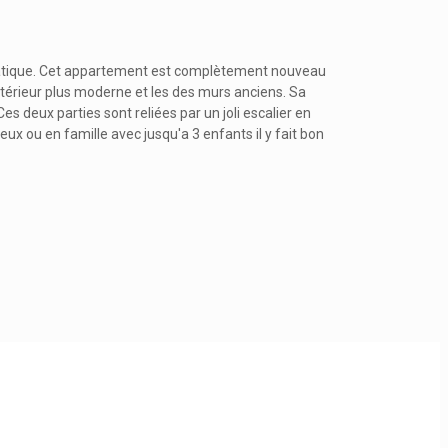
asiatique. Cet appartement est complètement nouveau
ntérieur plus moderne et les des murs anciens. Sa
es deux parties sont reliées par un joli escalier en
eux ou en famille avec jusqu'a 3 enfants il y fait bon