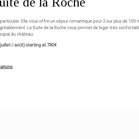
uite de la Roche
articulier. Elle vous offre un séjour romantique pour 2 sur plus de 100 
gréablement. La Suite de la Roche vous permet de loger très confortab
ncipal du château.
juillet / août) starting at 780€
mations