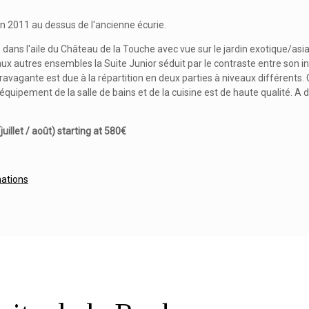
en 2011 au dessus de l'ancienne écurie.
 dans l'aile du Château de la Touche avec vue sur le jardin exotique/
ux autres ensembles la Suite Junior séduit par le contraste entre son i
ravagante est due à la répartition en deux parties à niveaux différents. C
équipement de la salle de bains et de la cuisine est de haute qualité. A d
juillet / août) starting at 580€
mations