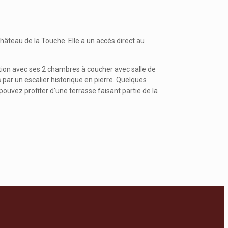
hâteau de la Touche. Elle a un accès direct au
ion avec ses 2 chambres à coucher avec salle de
 par un escalier historique en pierre. Quelques
uvez profiter d'une terrasse faisant partie de la