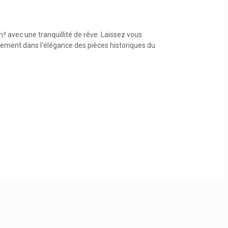
m² avec une tranquillité de rêve. Laissez vous
lement dans l'élégance des pièces historiques du