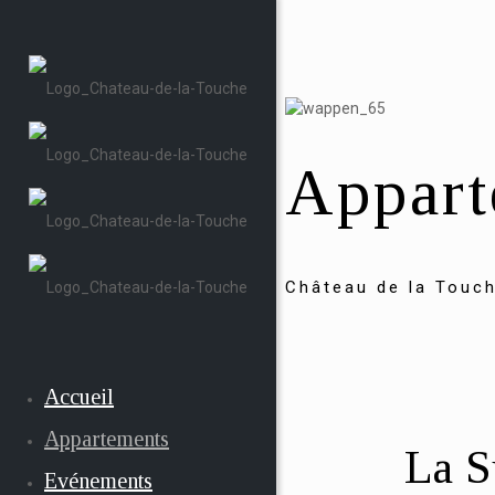
Appart
Château de la Touc
Accueil
Appartements
La S
Evénements