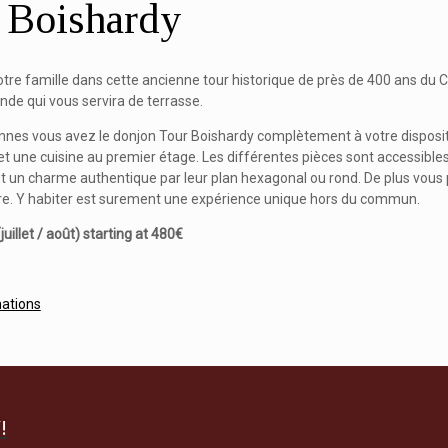
 Boishardy
tre famille dans cette ancienne tour historique de près de 400 ans du C
nde qui vous servira de terrasse.
nnes vous avez le donjon Tour Boishardy complètement à votre disposit
et une cuisine au premier étage. Les différentes pièces sont accessibles
 un charme authentique par leur plan hexagonal ou rond. De plus vous po
ure. Y habiter est surement une expérience unique hors du commun.
juillet / août) starting at 480€
mations
!